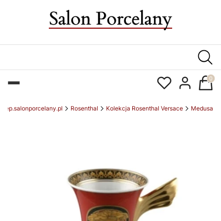
Produk
sklep.salonporcelany.pl
Rosenthal
Kolekcja Rosenthal Versace
Medusa