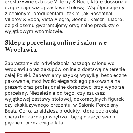
ekskluzywne sztućce Villeroy & Boch, które doskonale
uzupełniają każdą zastawę stołową. Współpracujemy
z cenionymi producentami, takimi jak Rosenthal,
Villeroy & Boch, Vista Alegre, Goebel, Kaiser i Lladró,
dzięki czemu gwarantujemy oryginalne produkty o
wyjątkowym wzornictwie.
Sklep z porcelaną online i salon we
Wrocławiu
Zapraszamy do odwiedzenia naszego salonu we
Wrocławiu oraz zakupów online z dostawą na terenie
całej Polski. Zapewniamy szybką wysyłkę, bezpieczne
pakowanie, możliwość eleganckiego pakowania na
prezent oraz profesjonalne doradztwo przy wyborze
porcelany. Niezależnie od tego, czy szukasz
wyjątkowej zastawy stołowej, dekoracyjnych figurek
czy ekskluzywnego prezentu, w Salonie Porcelany
Beata Górka znajdziesz produkty, które podkreślą
charakter każdego wnętrza i będą cieszyć swoim
pięknem przez długie lata.