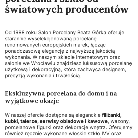
światowych producentów
Od 1998 roku Salon Porcelany Beata Górka oferuje
starannie wyselekcjonowaną porcelanę
renomowanych europejskich marek, łącząc
ponadczasową elegancję z najwyższą jakością
wykonania. W naszym sklepie internetowym oraz
salonie we Wrocławiu znajdziesz luksusową porcelanę
użytkową i dekoracyjną, która zachwyca designem,
precyzją wykonania i trwałością.
Ekskluzywna porcelana do domu i na
wyjątkowe okazje
W naszej ofercie dostępne są eleganckie
filiżanki,
kubki, talerze, serwisy obiadowe i kawowe
, wazony,
porcelanowe figurki oraz dekoracje wnętrz. Oferujemy
również ręcznie wykonane włoskie szkło IVV oraz