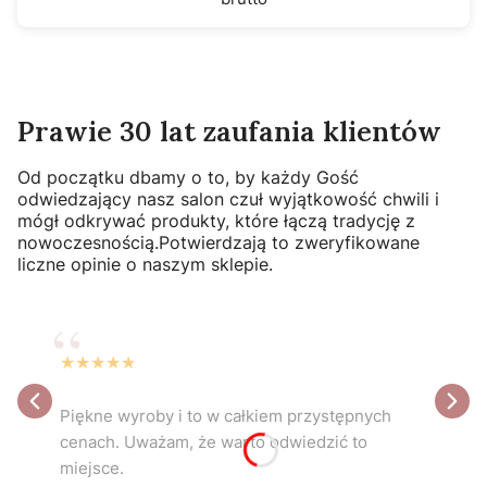
Prawie 30 lat zaufania klientów
Od początku dbamy o to, by każdy Gość
odwiedzający nasz salon czuł wyjątkowość chwili i
mógł odkrywać produkty, które łączą tradycję z
nowoczesnością.Potwierdzają to zweryfikowane
liczne opinie o naszym sklepie.
★
★
★
★
★
Piękne wyroby i to w całkiem przystępnych
cenach. Uważam, że warto odwiedzić to
miejsce.