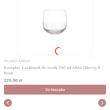
VILLEROY & BOCH
Komplet 4 szklanek do wody 200 ml Afina Villeroy &
Boch
225,00 zł
Cena
Do koszyka