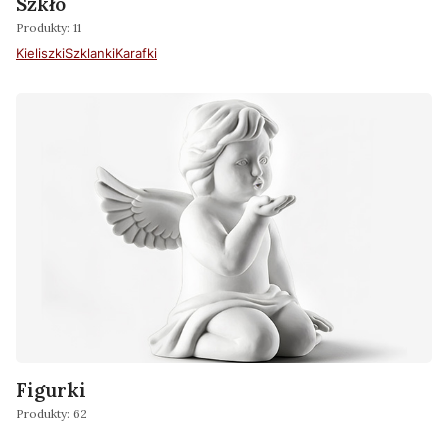
Szkło
Produkty: 11
Kieliszki
Szklanki
Karafki
Figurki
Produkty: 62