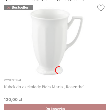
Bestseller
ROSENTHAL
Kubek do czekolady Biała Maria , Rosenthal
120,00 zł
Cena
Do koszyka