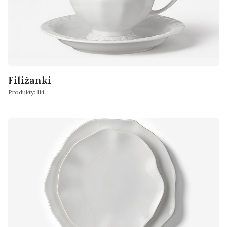
Filiżanki
Produkty: 114