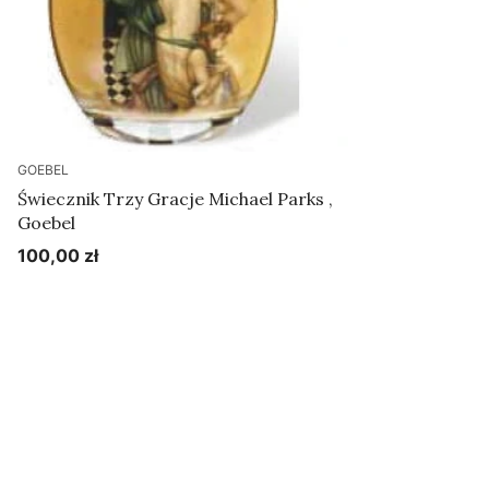
GOEBEL
Świecznik Trzy Gracje Michael Parks ,
Goebel
100,00 zł
Cena
Do koszyka