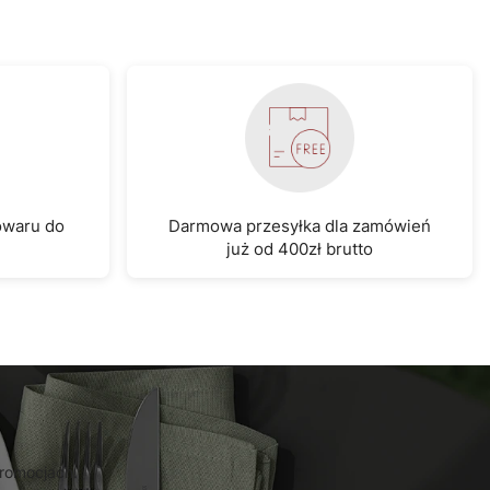
owaru do
Darmowa przesyłka dla zamówień
już od 400zł brutto
promocjach.