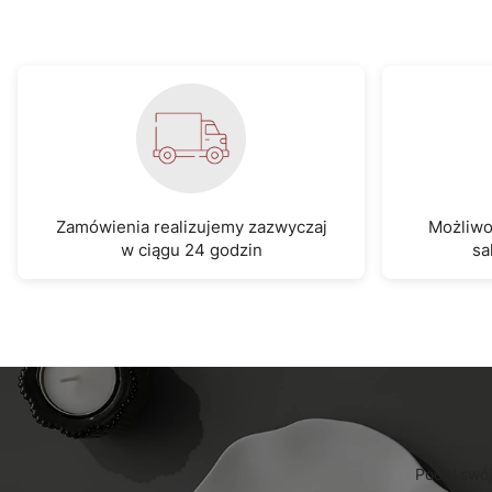
Zamówienia realizujemy zazwyczaj
Możliwo
w ciągu 24 godzin
sa
Podaj swój