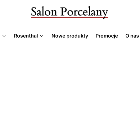
r
Rosenthal
Nowe produkty
Promocje
O nas