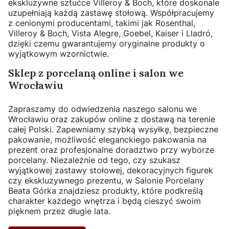
ekskluzywne sztućce Villeroy & Boch, które doskonale
uzupełniają każdą zastawę stołową. Współpracujemy
z cenionymi producentami, takimi jak Rosenthal,
Villeroy & Boch, Vista Alegre, Goebel, Kaiser i Lladró,
dzięki czemu gwarantujemy oryginalne produkty o
wyjątkowym wzornictwie.
Sklep z porcelaną online i salon we
Wrocławiu
Zapraszamy do odwiedzenia naszego salonu we
Wrocławiu oraz zakupów online z dostawą na terenie
całej Polski. Zapewniamy szybką wysyłkę, bezpieczne
pakowanie, możliwość eleganckiego pakowania na
prezent oraz profesjonalne doradztwo przy wyborze
porcelany. Niezależnie od tego, czy szukasz
wyjątkowej zastawy stołowej, dekoracyjnych figurek
czy ekskluzywnego prezentu, w Salonie Porcelany
Beata Górka znajdziesz produkty, które podkreślą
charakter każdego wnętrza i będą cieszyć swoim
pięknem przez długie lata.