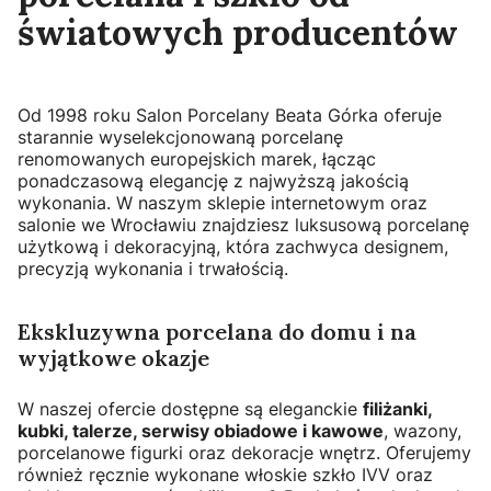
światowych producentów
Od 1998 roku Salon Porcelany Beata Górka oferuje
starannie wyselekcjonowaną porcelanę
renomowanych europejskich marek, łącząc
ponadczasową elegancję z najwyższą jakością
wykonania. W naszym sklepie internetowym oraz
salonie we Wrocławiu znajdziesz luksusową porcelanę
użytkową i dekoracyjną, która zachwyca designem,
precyzją wykonania i trwałością.
Ekskluzywna porcelana do domu i na
wyjątkowe okazje
W naszej ofercie dostępne są eleganckie
filiżanki,
kubki, talerze, serwisy obiadowe i kawowe
, wazony,
porcelanowe figurki oraz dekoracje wnętrz. Oferujemy
również ręcznie wykonane włoskie szkło IVV oraz