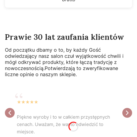
Prawie 30 lat zaufania klientów
Od początku dbamy o to, by każdy Gość
odwiedzający nasz salon czuł wyjątkowość chwili i
mógł odkrywać produkty, które łączą tradycję z
nowoczesnością.Potwierdzają to zweryfikowane
liczne opinie o naszym sklepie.
★
★
★
★
★
Piękne wyroby i to w całkiem przystępnych
cenach. Uważam, że warto odwiedzić to
miejsce.