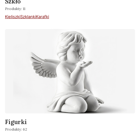
Szkło
Produkty: 11
Kieliszki
Szklanki
Karafki
Figurki
Produkty: 62