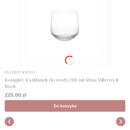
VILLEROY & BOCH
Komplet 4 szklanek do wody 200 ml Afina Villeroy &
Boch
225,00 zł
Cena
Do koszyka