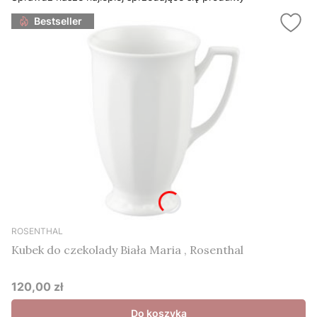
Bestseller
ROSENTHAL
Kubek do czekolady Biała Maria , Rosenthal
120,00 zł
Cena
Do koszyka