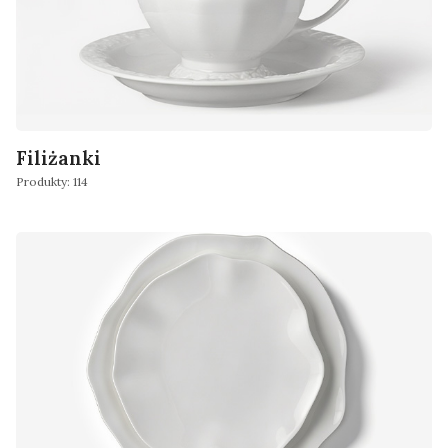
Filiżanki
Produkty: 114